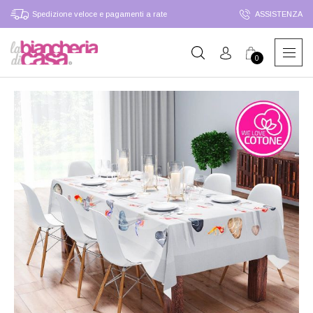
Spedizione veloce e pagamenti a rate
ASSISTENZA
0