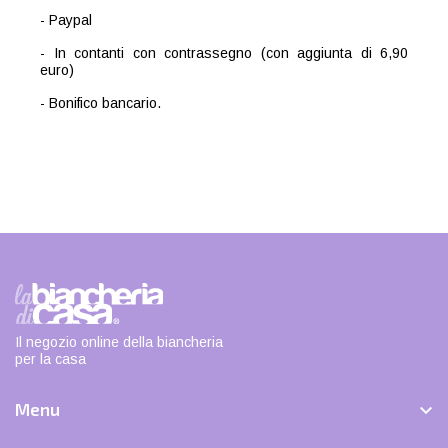
- Paypal
- In contanti con contrassegno (con aggiunta di 6,90
euro)
- Bonifico bancario.
Il negozio online della biancheria
per la casa
Menu
