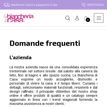
Spedizione veloce e pagamenti a rate
ASSISTENZA
0
Domande frequenti
L’azienda
La nostra azienda nasce da una consolidata esperienza
trentennale nel settore tessile: dal salotto alla camera da
letto, fino al bagno e allo spazio cucina. La Biancheria di
Casa esprime un modo accogliente, disinvolto e
personale di vivere la casa e il tempo libero. Curiamo i
dettagli, selezioniamo materiali funzionali, resistenti e dal
design raffinato: il principale obbiettivo del nostro shop
online è offrire prodotti di qualità e un catalogo sempre
aggiornato in linea con i trend stagionali fornendo la
massima assistenza ai nostri clienti.