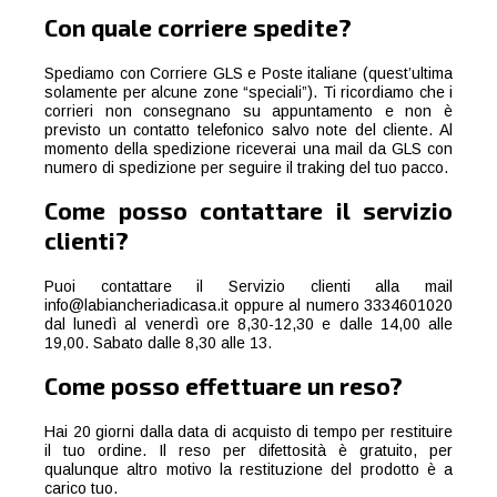
Con quale corriere spedite?
Spediamo con Corriere GLS e Poste italiane (quest’ultima
solamente per alcune zone “speciali”). Ti ricordiamo che i
corrieri non consegnano su appuntamento e non è
previsto un contatto telefonico salvo note del cliente. Al
momento della spedizione riceverai una mail da GLS con
numero di spedizione per seguire il traking del tuo pacco.
Come posso contattare il servizio
clienti?
Puoi contattare il Servizio clienti alla mail
info@labiancheriadicasa.it oppure al numero 3334601020
dal lunedì al venerdì ore 8,30-12,30 e dalle 14,00 alle
19,00. Sabato dalle 8,30 alle 13.
Come posso effettuare un reso?
Hai 20 giorni dalla data di acquisto di tempo per restituire
il tuo ordine. Il reso per difettosità è gratuito, per
qualunque altro motivo la restituzione del prodotto è a
carico tuo.