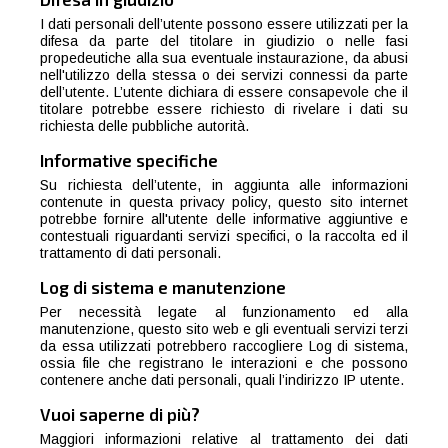
I dati personali dell’utente possono essere utilizzati per la
difesa da parte del titolare in giudizio o nelle fasi
propedeutiche alla sua eventuale instaurazione, da abusi
nell'utilizzo della stessa o dei servizi connessi da parte
dell’utente. L’utente dichiara di essere consapevole che il
titolare potrebbe essere richiesto di rivelare i dati su
richiesta delle pubbliche autorità.
Informative specifiche
Su richiesta dell’utente, in aggiunta alle informazioni
contenute in questa privacy policy, questo sito internet
potrebbe fornire all'utente delle informative aggiuntive e
contestuali riguardanti servizi specifici, o la raccolta ed il
trattamento di dati personali.
Log di sistema e manutenzione
Per necessità legate al funzionamento ed alla
manutenzione, questo sito web e gli eventuali servizi terzi
da essa utilizzati potrebbero raccogliere Log di sistema,
ossia file che registrano le interazioni e che possono
contenere anche dati personali, quali l’indirizzo IP utente.
Vuoi saperne di più?
Maggiori informazioni relative al trattamento dei dati