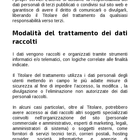
dati personali di terzi pubblicati o condivisi sul sito web e
garantisce di avere il diritto di comunicarli o divulgarli,
liberando il Titolare del trattamento da qualsiasi
responsabilità verso terzi.
Modalità del trattamento dei dati
raccolti
I dati vengono raccolti e organizzati tramite strumenti
informatici e/o telematici, con logiche correlate alle finalità
indicate.
Il Titolare del trattamento utilizza i dati personali degli
utenti mettendo in campo le più adatte misure di
sicurezza al fine di impedire l’accesso, la modifica , la
divulgazione o l’eliminazione non autorizzate dei dati
personali raccolti.
In alcuni casi particolari, oltre al Titolare, potrebbero
avere accesso ai dati raccolti altri soggetti specializzati
coinvolti nell’organizzazione del sito (personale
commerciale e amministrativo, esperti di marketing, legali,
amministratori di sistema) o soggetti esterni, come
fornitori di servizi tecnici terzi, corrieri postali, hosting
provider, società informatiche e agenzie di