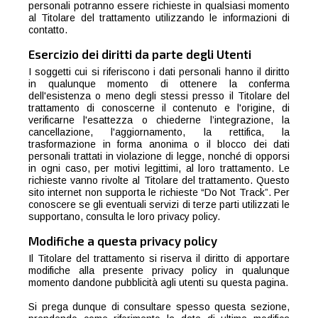
personali potranno essere richieste in qualsiasi momento
al Titolare del trattamento utilizzando le informazioni di
contatto.
Esercizio dei diritti da parte degli Utenti
I soggetti cui si riferiscono i dati personali hanno il diritto
in qualunque momento di ottenere la conferma
dell'esistenza o meno degli stessi presso il Titolare del
trattamento di conoscerne il contenuto e l'origine, di
verificarne l'esattezza o chiederne l’integrazione, la
cancellazione, l'aggiornamento, la rettifica, la
trasformazione in forma anonima o il blocco dei dati
personali trattati in violazione di legge, nonché di opporsi
in ogni caso, per motivi legittimi, al loro trattamento. Le
richieste vanno rivolte al Titolare del trattamento. Questo
sito internet non supporta le richieste “Do Not Track”. Per
conoscere se gli eventuali servizi di terze parti utilizzati le
supportano, consulta le loro privacy policy.
Modifiche a questa privacy policy
Il Titolare del trattamento si riserva il diritto di apportare
modifiche alla presente privacy policy in qualunque
momento dandone pubblicità agli utenti su questa pagina.
Si prega dunque di consultare spesso questa sezione,