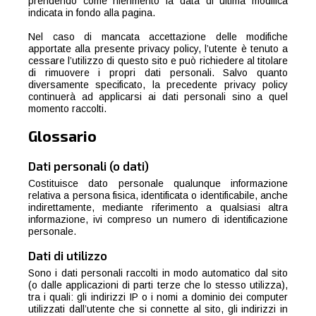
prendendo come riferimento la data di ultima modifica
indicata in fondo alla pagina.
Nel caso di mancata accettazione delle modifiche
apportate alla presente privacy policy, l’utente è tenuto a
cessare l’utilizzo di questo sito e può richiedere al titolare
di rimuovere i propri dati personali. Salvo quanto
diversamente specificato, la precedente privacy policy
continuerà ad applicarsi ai dati personali sino a quel
momento raccolti.
Glossario
Dati personali (o dati)
Costituisce dato personale qualunque informazione
relativa a persona fisica, identificata o identificabile, anche
indirettamente, mediante riferimento a qualsiasi altra
informazione, ivi compreso un numero di identificazione
personale.
Dati di utilizzo
Sono i dati personali raccolti in modo automatico dal sito
(o dalle applicazioni di parti terze che lo stesso utilizza),
tra i quali: gli indirizzi IP o i nomi a dominio dei computer
utilizzati dall’utente che si connette al sito, gli indirizzi in