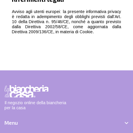
Avviso agli utenti europei: la presente informativa privacy
è redatta in adempimento degli obblighi previsti dall’Art.
10 della Direttiva n. 95/46/CE, nonché a quanto previsto
dalla Direttiva 2002/58/CE, come aggiornata dalla
Direttiva 2009/136/CE, in materia di Cookie.
Il negozio online della biancheria
per la casa
Menu
