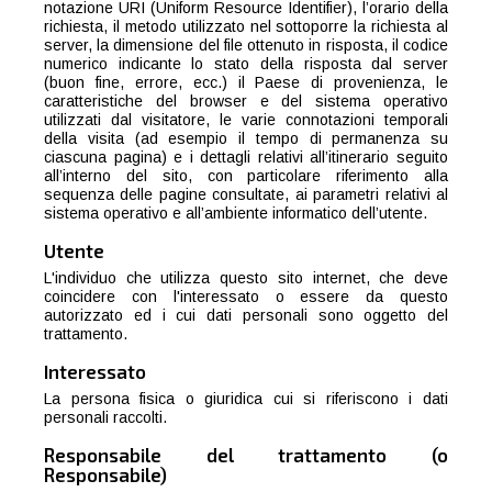
notazione URI (Uniform Resource Identifier), l’orario della
richiesta, il metodo utilizzato nel sottoporre la richiesta al
server, la dimensione del file ottenuto in risposta, il codice
numerico indicante lo stato della risposta dal server
(buon fine, errore, ecc.) il Paese di provenienza, le
caratteristiche del browser e del sistema operativo
utilizzati dal visitatore, le varie connotazioni temporali
della visita (ad esempio il tempo di permanenza su
ciascuna pagina) e i dettagli relativi all’itinerario seguito
all’interno del sito, con particolare riferimento alla
sequenza delle pagine consultate, ai parametri relativi al
sistema operativo e all’ambiente informatico dell’utente.
Utente
L'individuo che utilizza questo sito internet, che deve
coincidere con l'interessato o essere da questo
autorizzato ed i cui dati personali sono oggetto del
trattamento.
Interessato
La persona fisica o giuridica cui si riferiscono i dati
personali raccolti.
Responsabile del trattamento (o
Responsabile)