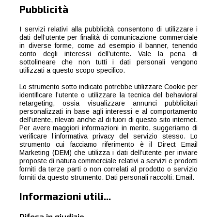
Pubblicità
I servizi relativi alla pubblicità consentono di utilizzare i
dati dell’utente per finalità di comunicazione commerciale
in diverse forme, come ad esempio il banner, tenendo
conto degli interessi dell’utente. Vale la pena di
sottolineare che non tutti i dati personali vengono
utilizzati a questo scopo specifico.
Lo strumento sotto indicato potrebbe utilizzare Cookie per
identificare l’utente o utilizzare la tecnica del behavioral
retargeting, ossia visualizzare annunci pubblicitari
personalizzati in base agli interessi e al comportamento
dell’utente, rilevati anche al di fuori di questo sito internet.
Per avere maggiori informazioni in merito, suggeriamo di
verificare l’informativa privacy del servizio stesso. Lo
strumento cui facciamo riferimento è il Direct Email
Marketing (DEM) che utilizza i dati dell’utente per inviare
proposte di natura commerciale relativi a servizi e prodotti
forniti da terze parti o non correlati al prodotto o servizio
forniti da questo strumento. Dati personali raccolti: Email.
Informazioni utili...
Difesa in giudizio