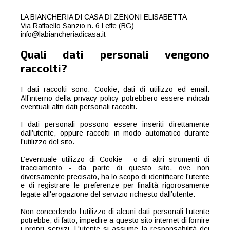
LA BIANCHERIA DI CASA DI ZENONI ELISABETTA
Via Raffaello Sanzio n. 6 Leffe (BG)
info@labiancheriadicasa.it
Quali dati personali vengono
raccolti?
I dati raccolti sono: Cookie, dati di utilizzo ed email.
All’interno della privacy policy potrebbero essere indicati
eventuali altri dati personali raccolti.
I dati personali possono essere inseriti direttamente
dall’utente, oppure raccolti in modo automatico durante
l’utilizzo del sito.
L’eventuale utilizzo di Cookie - o di altri strumenti di
tracciamento - da parte di questo sito, ove non
diversamente precisato, ha lo scopo di identificare l’utente
e di registrare le preferenze per finalità rigorosamente
legate all'erogazione del servizio richiesto dall’utente.
Non concedendo l’utilizzo di alcuni dati personali l’utente
potrebbe, di fatto, impedire a questo sito internet di fornire
i propri servizi. L'utente si assume la responsabilità dei