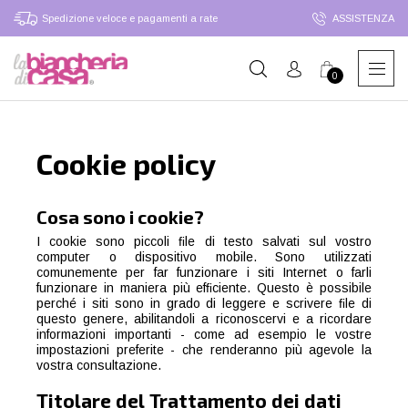
Spedizione veloce e pagamenti a rate
ASSISTENZA
0
Cookie policy
Cosa sono i cookie?
I cookie sono piccoli ﬁle di testo salvati sul vostro
computer o dispositivo mobile. Sono utilizzati
comunemente per far funzionare i siti Internet o farli
funzionare in maniera più efﬁciente. Questo è possibile
perché i siti sono in grado di leggere e scrivere ﬁle di
questo genere, abilitandoli a riconoscervi e a ricordare
informazioni importanti - come ad esempio le vostre
impostazioni preferite - che renderanno più agevole la
vostra consultazione.
Titolare del Trattamento dei dati