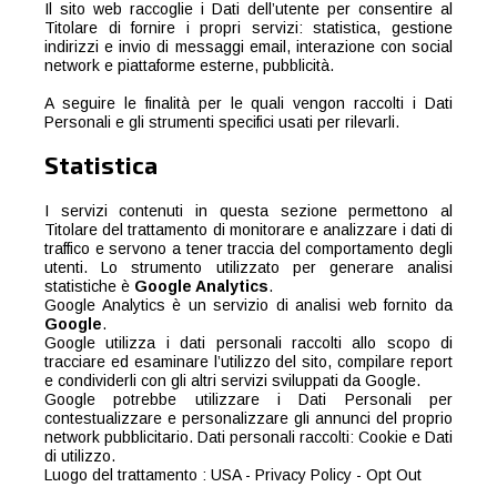
Il sito web raccoglie i Dati dell’utente per consentire al
Titolare di fornire i propri servizi: statistica, gestione
indirizzi e invio di messaggi email, interazione con social
network e piattaforme esterne, pubblicità.
A seguire le finalità per le quali vengon raccolti i Dati
Personali e gli strumenti specifici usati per rilevarli.
Statistica
I servizi contenuti in questa sezione permettono al
Titolare del trattamento di monitorare e analizzare i dati di
traffico e servono a tener traccia del comportamento degli
utenti. Lo strumento utilizzato per generare analisi
statistiche è
Google Analytics
.
Google Analytics è un servizio di analisi web fornito da
Google
.
Google utilizza i dati personali raccolti allo scopo di
tracciare ed esaminare l’utilizzo del sito, compilare report
e condividerli con gli altri servizi sviluppati da Google.
Google potrebbe utilizzare i Dati Personali per
contestualizzare e personalizzare gli annunci del proprio
network pubblicitario. Dati personali raccolti: Cookie e Dati
di utilizzo.
Luogo del trattamento : USA -
Privacy Policy
-
Opt Out