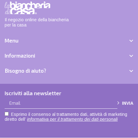
Il negozio online della biancheria
per la casa
Menu

Informazioni

Bisogno di aiuto?

Iscriviti alla newsletter
INVIA
Esprimo il consenso al trattamento dati, attività di marketing
diretto dell’
informativa per il trattamento dei dati personali