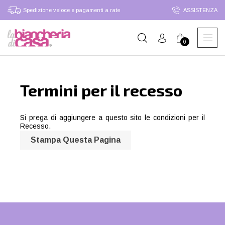
Spedizione veloce e pagamenti a rate
ASSISTENZA
0
Termini per il recesso
Si prega di aggiungere a questo sito le condizioni per il
Recesso.