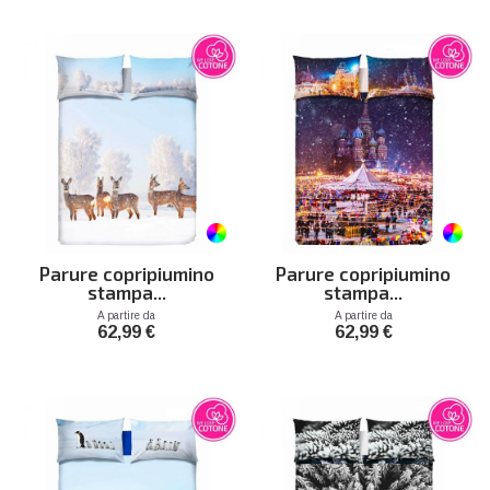
Parure copripiumino
Parure copripiumino
stampa...
stampa...
Prezzo
Prezzo
A partire da
A partire da
62,99 €
62,99 €