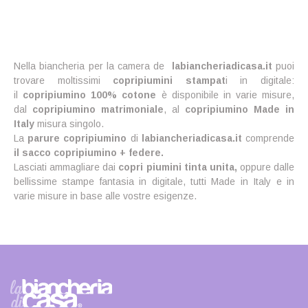
Nella biancheria per la camera de
labiancheriadicasa.it
puoi
trovare moltissimi
copripiumini
stampat
i in digitale:
il
copripiumino 100% cotone
è disponibile in varie misure,
dal
copripiumino matrimoniale
, al
copripiumino Made in
Italy
misura singolo.
La
parure copripiumino
di
labiancheriadicasa.it
comprende
il sacco copripiumino + federe.
Lasciati ammagliare dai
copri piumini tinta unita,
oppure dalle
bellissime stampe fantasia in digitale, tutti Made in Italy e in
varie misure in base alle vostre esigenze.