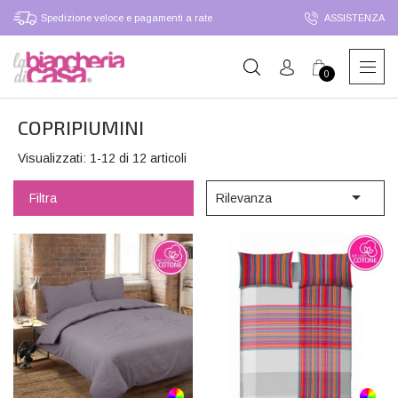
Spedizione veloce e pagamenti a rate
ASSISTENZA
0
COPRIPIUMINI
Visualizzati: 1-12 di 12 articoli

Filtra
Rilevanza