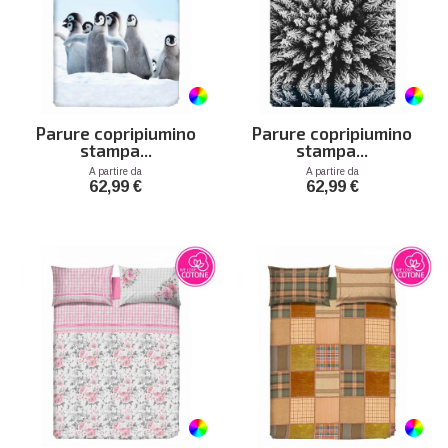
Parure copripiumino
Parure copripiumino
stampa...
stampa...
Prezzo
Prezzo
A partire da
A partire da
62,99 €
62,99 €