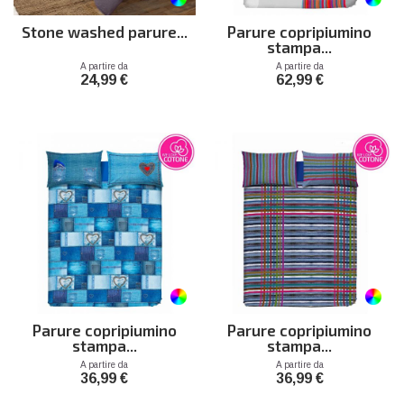
Stone washed parure...
Parure copripiumino
stampa...
Prezzo
Prezzo
A partire da
A partire da
24,99 €
62,99 €
Parure copripiumino
Parure copripiumino
stampa...
stampa...
Prezzo
Prezzo
A partire da
A partire da
36,99 €
36,99 €