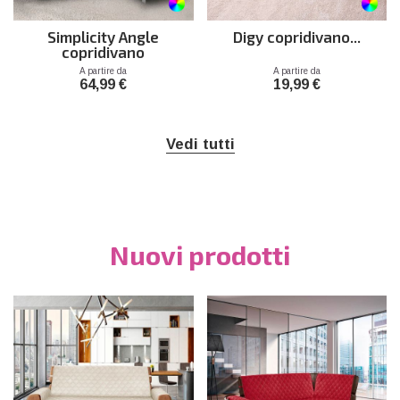
Simplicity Angle
Digy copridivano...
copridivano
Prezzo
Prezzo
A partire da
A partire da
64,99 €
19,99 €
Vedi tutti
Nuovi prodotti