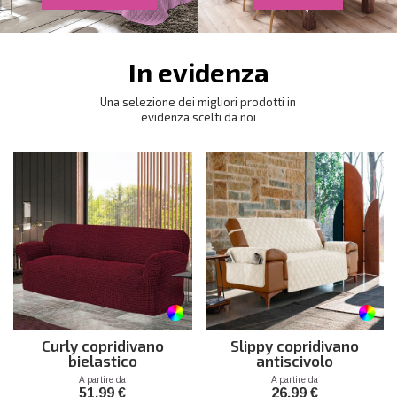
In evidenza
Una selezione dei migliori prodotti in
evidenza scelti da noi
Curly copridivano
Slippy copridivano
bielastico
antiscivolo
Prezzo
Prezzo
A partire da
A partire da
51,99 €
26,99 €