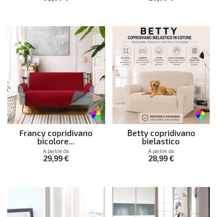
Francy copridivano
Betty copridivano
bicolore...
bielastico
Prezzo
Prezzo
A partire da
A partire da
29,99 €
28,99 €