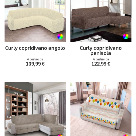
Curly copridivano angolo
Curly copridivano
penisola
Prezzo
Prezzo
A partire da
A partire da
139,99 €
122,99 €