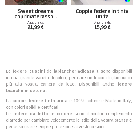
Sweet dreams
Coppia federe in tinta
coprimaterasso...
unita
Prezzo
Prezzo
A partire da
A partire da
21,99 €
15,99 €
Le
federe cuscini
de
labiancheriadicasa.it
sono disponibili
in una grande varietà di colori, per dare un tocco di glamour in
più alla vostra camera da letto. Disponibili anche
federe
bianche in cotone
.
La
coppia federe tinta unita
è 100% cotone e Made in Italy,
con colori solidi e certificati.
Le
federe da letto in cotone
sono il miglior complemento
d’arredo per cambiare velocemente lo stile della vostra stanza e
per assicurare sempre protezione ai vostri cuscini.