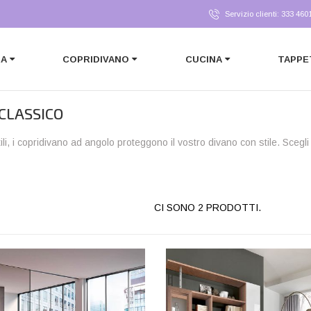
Servizio clienti: 333 460
RA
COPRIDIVANO
CUCINA
TAPPE
CLASSICO
tili, i copridivano ad angolo proteggono il vostro divano con stile. Scegl
CI SONO 2 PRODOTTI.
