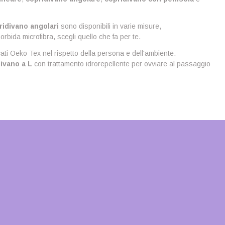
idivano angolari
sono disponibili in varie misure,
orbida microfibra, scegli quello che fa per te.
cati Oeko Tex nel rispetto della persona e dell'ambiente.
divano a L
con trattamento idrorepellente per ovviare al passaggio