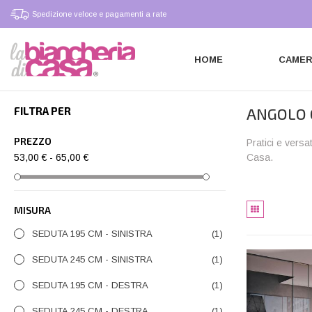
Spedizione veloce e pagamenti a rate
HOME
CAME
FILTRA PER
ANGOLO 
PREZZO
Pratici e versa
53,00 € - 65,00 €
Casa.
MISURA
SEDUTA 195 CM - SINISTRA
(1)
SEDUTA 245 CM - SINISTRA
(1)
SEDUTA 195 CM - DESTRA
(1)
SEDUTA 245 CM - DESTRA
(1)