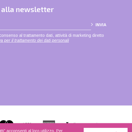
i alla newsletter
INVIA
consenso al trattamento dati, attività di marketing diretto
a per il trattamento dei dati personali
i” acconsenti al loro utilizzo. Per