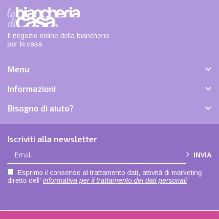
Il negozio online della biancheria
per la casa

Menu

Informazioni

Bisogno di aiuto?
Iscriviti alla newsletter
INVIA
Esprimo il consenso al trattamento dati, attività di marketing
diretto dell’
informativa per il trattamento dei dati personali