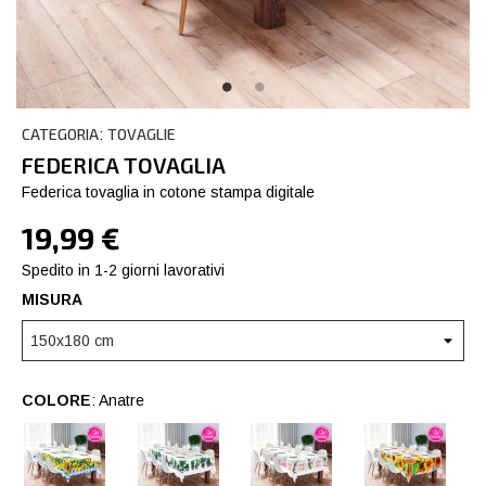
CATEGORIA
TOVAGLIE
:
FEDERICA TOVAGLIA
Federica tovaglia in cotone stampa digitale
19,99 €
Spedito in 1-2 giorni lavorativi
MISURA
COLORE
: Anatre
Limoni
Succulente
Tazze
Giraso