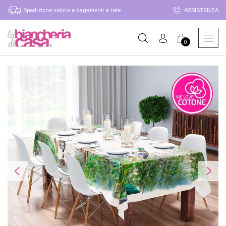
Spedizione veloce e pagamenti a rate
ASSISTENZA
0