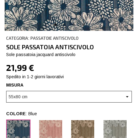
CATEGORIA
PASSATOIE ANTISCIVOLO
:
SOLE PASSATOIA ANTISCIVOLO
Sole passatoia jacquard antiscivolo
21,99 €
Spedito in 1-2 giorni lavorativi
MISURA
COLORE
: Blue
Blue
Cipria
Fango
Grigio