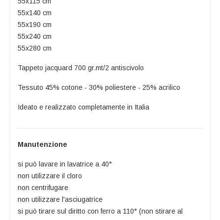
55x115 cm
55x140 cm
55x190 cm
55x240 cm
55x280 cm
Tappeto jacquard 700 gr.mt/2 antiscivolo
Tessuto 45% cotone - 30% poliestere - 25% acrilico
Ideato e realizzato completamente in Italia
Manutenzione
si può lavare in lavatrice a 40°
non utilizzare il cloro
non centrifugare
non utilizzare l'asciugatrice
si può tirare sul diritto con ferro a 110° (non stirare al