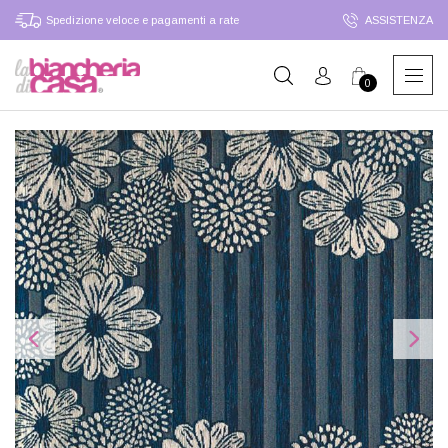
Spedizione veloce e pagamenti a rate
ASSISTENZA
0