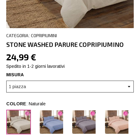
CATEGORIA
COPRIPIUMINI
:
STONE WASHED PARURE COPRIPIUMINO
24,99 €
Spedito in 1-2 giorni lavorativi
MISURA
COLORE
: Naturale
Naturale
Blue
Grigio
Rosa
Scuro