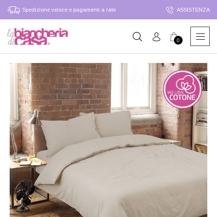
Spedizione veloce e pagamenti a rate
ASSISTENZA
0