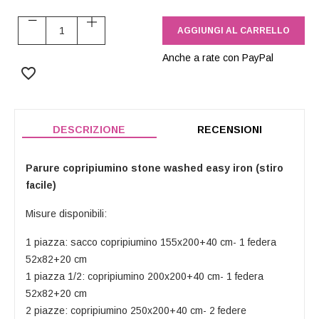
AGGIUNGI AL CARRELLO
Anche a rate con PayPal
favorite_border
DESCRIZIONE
RECENSIONI
Parure copripiumino stone washed easy iron (stiro
facile)
Misure disponibili:
1 piazza: sacco copripiumino 155x200+40 cm- 1 federa
52x82+20 cm
1 piazza 1/2: copripiumino 200x200+40 cm- 1 federa
52x82+20 cm
2 piazze: copripiumino 250x200+40 cm- 2 federe