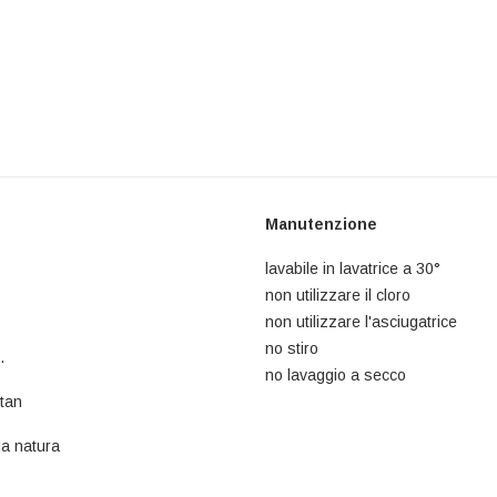
Manutenzione
lavabile in lavatrice a 30°
non utilizzare il cloro
non utilizzare l'asciugatrice
no stiro
.
no lavaggio a secco
tan
la natura