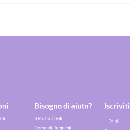
oni
Bisogno di aiuto?
Iscrivit
one
Servizio clienti
Domande frequenti