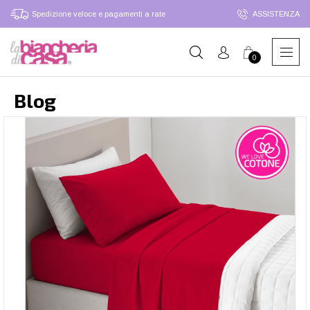
Spedizione veloce e pagamenti a rate
ASSISTENZA
0
Blog